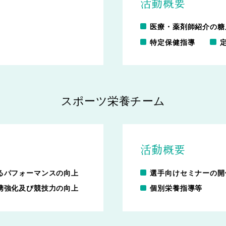
活動概要
医療・薬剤師紹介の糖
中藤 祐奈
特定保健指導
調剤事務
スポーツ栄養チーム
新卒採用情報
エン
活動概要
るパフォーマンスの向上
選手向けセミナーの開
携強化及び競技力の向上
個別栄養指導等