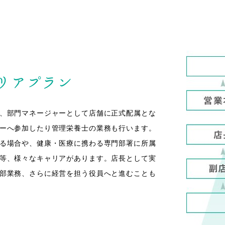
/ 福利厚生
修制度
生
ライフバランス
リアプラン
青木 真由美
、部門マネージャーとして店舗に正式配属とな
薬剤師
ーへ参加したり管理栄養士の業務も行います。
る場合や、健康・医療に携わる専門部署に所属
等、様々なキャリアがあります。店長として実
部業務、さらに経営を担う役員へと進むことも
流れ
情報