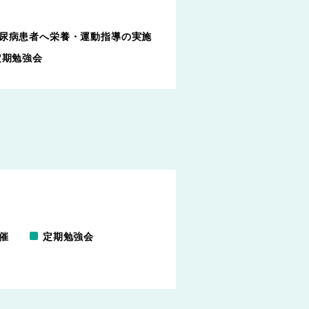
尿病患者へ栄養・運動指導の実施
定期勉強会
採⽤に関するお問い合わせ
トリー
プライバシーポリシー
催
定期勉強会