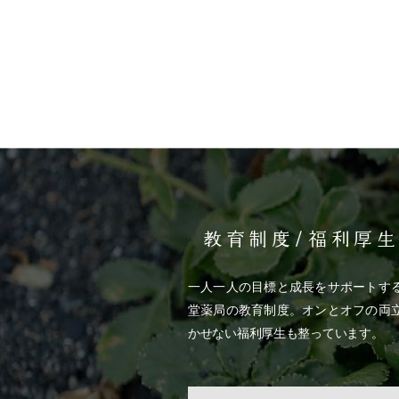
教育制度/福利厚
一人一人の目標と成長をサポートす
堂薬局の教育制度。オンとオフの両
かせない福利厚生も整っています。