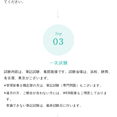
てください。
中藤 祐奈
調剤事務
Step
03
一次試験
試験内容は、筆記試験、集団面接です。試験会場は、浜松、静岡、
名古屋、東京がございます。
※
管理栄養士職志望の方は、筆記試験（専門問題）もございます。
※
遠方の方、ご都合が合わない方には、WEB面接もご用意しておりま
す。
実施できない筆記試験は、最終試験日に行います。