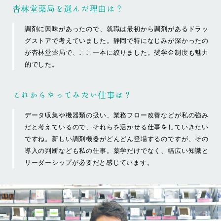
杏林堂薬局を選んだ理由は？
調剤に興味があったので、就職は最初から調剤があるドラッ
グストアで考えていました。静岡で特になじみが深かったの
が杏林堂薬局で、ここ一本に絞りました。奨学金制度も魅力
的でした。
これからやってみたい仕事は？
データ収集や機器類の扱い、業務フロー改善などが私の強み
だと考えているので、それらを活かせる仕事をしていきたい
ですね。新しい調剤機器がどんどん登場するのですが、その
導入の判断なども私の仕事。薬学だけでなく、幅広い知識と
リーダーシップが必要だと感じています。