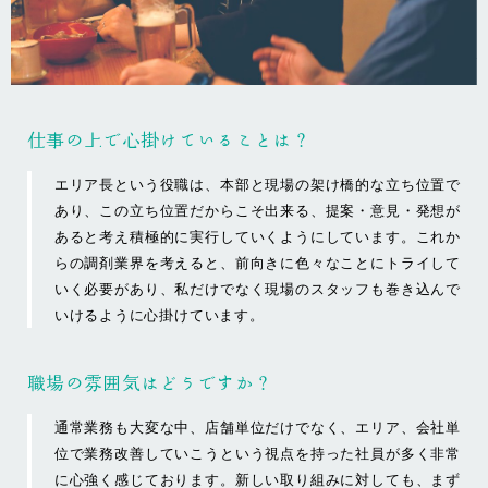
仕事の上で心掛けていることは？
エリア長という役職は、本部と現場の架け橋的な立ち位置で
あり、この立ち位置だからこそ出来る、提案・意見・発想が
あると考え積極的に実行していくようにしています。これか
らの調剤業界を考えると、前向きに色々なことにトライして
いく必要があり、私だけでなく現場のスタッフも巻き込んで
いけるように心掛けています。
職場の雰囲気はどうですか？
通常業務も大変な中、店舗単位だけでなく、エリア、会社単
位で業務改善していこうという視点を持った社員が多く非常
に心強く感じております。新しい取り組みに対しても、まず